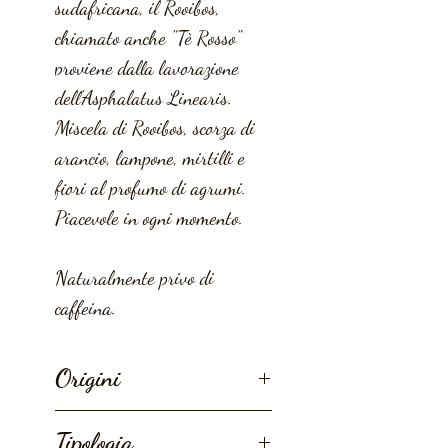
sudafricana, il Rooibos,
chiamato anche "Tè Rosso"
proviene dalla lavorazione
dell'Asphalatus Linearis.
Miscela di Rooibos, scorza di
arancio, lampone, mirtilli e
fiori al profumo di agrumi.
Piacevole in ogni momento.
Naturalmente privo di
caffeina.
Origini
Sudafrica.
Tipologia