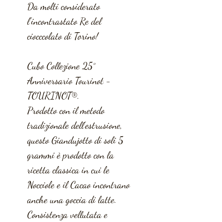
Da molti considerato
l'incontrastato Re del
ciocccolato di Torino!
Cubo Collezione 25°
Anniversario Tourinot -
TOURINOT®.
Prodotto con il metodo
tradizionale dell’estrusione,
questo Giandujotto di soli 5
grammi è prodotto con la
ricetta classica in cui le
Nocciole e il Cacao incontrano
anche una goccia di latte.
Consistenza vellutata e