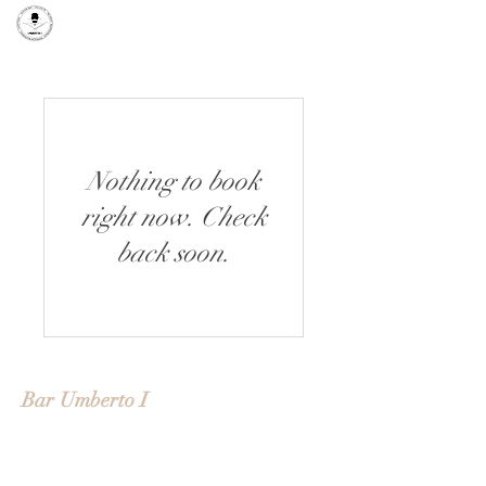
Nothing to book
right now. Check
back soon.
Bar Umberto I